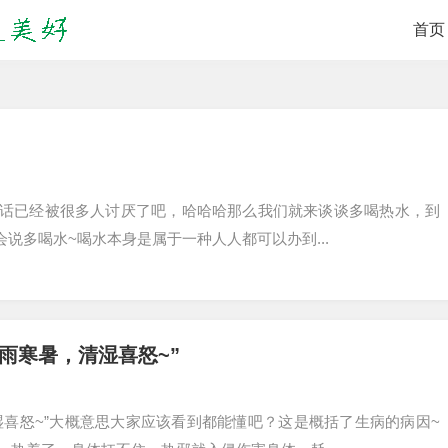
首页
这句话已经被很多人讨厌了吧，哈哈哈那么我们就来谈谈多喝热水，到
说多喝水~喝水本身是属于一种人人都可以办到...
雨寒暑，清湿喜怒~”
喜怒~”大概意思大家应该看到都能懂吧？这是概括了生病的病因~