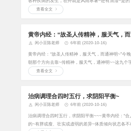
各种疾病的发生，在外就是风雨寒暑~还有清湿~是的
查看全文
黄帝内经：“故圣人传精神，服天气，而
闲小豆陈老师
6年前
(2020-10-16)
黄帝内经：“故圣人传精神，服天气，而通神明~”今
朝那个方向去靠~传精神，服天气，通神明~~这九个字
查看全文
治病调理合四时五行，求阴阳平衡~
闲小豆陈老师
6年前
(2020-10-16)
治病调理合四时五行，求阴阳平衡~~~黄帝内经：“合
的~有胖或瘦、壮实或虚弱的差异~体质倾向状态各不相