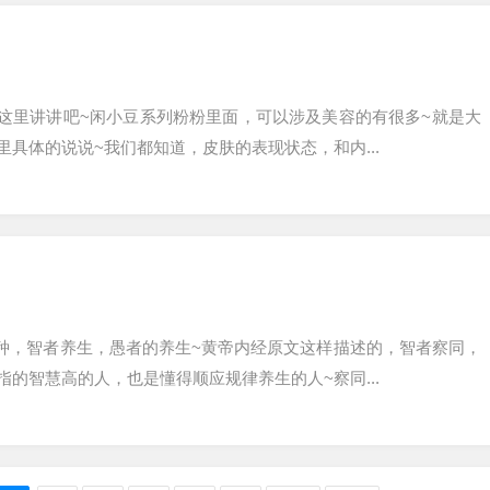
这里讲讲吧~闲小豆系列粉粉里面，可以涉及美容的有很多~就是大
具体的说说~我们都知道，皮肤的表现状态，和内...
种，智者养生，愚者的养生~黄帝内经原文这样描述的，智者察同，
的智慧高的人，也是懂得顺应规律养生的人~察同...