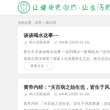
当前位置：
首页
> 第10页
谈谈喝水这事~~
闲小豆陈老师
6年前
(2020-10-16)
那今天先谈谈喝水这事~~说到喝水~“多喝热水~“
底有点用没有呢？很多人生病看医生之后，医生也总会
查看全文
黄帝内经：“夫百病之始生也，皆生于风
闲小豆陈老师
6年前
(2020-10-16)
黄帝内经：“夫百病之始生也，皆生于风雨寒暑，清湿