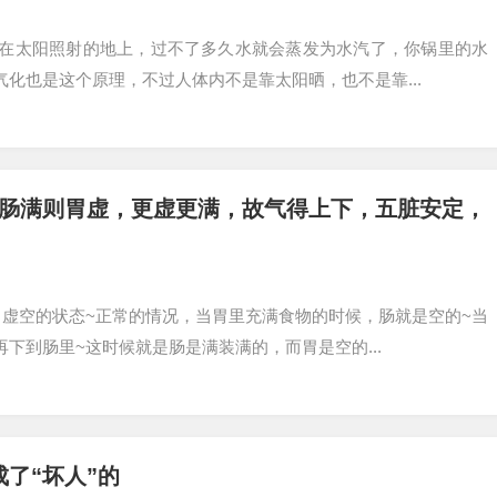
在太阳照射的地上，过不了多久水就会蒸发为水汽了，你锅里的水
化也是这个原理，不过人体内不是靠太阳晒，也不是靠...
，肠满则胃虚，更虚更满，故气得上下，五脏安定，
虚空的状态~正常的情况，当胃里充满食物的时候，肠就是空的~当
下到肠里~这时候就是肠是满装满的，而胃是空的...
成了“坏人”的