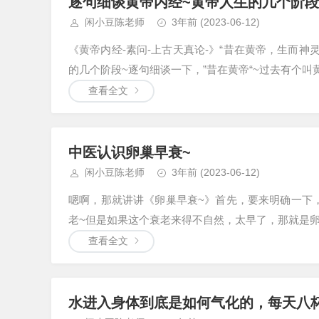
逐句细谈黄帝内经~黄帝人生的几个阶段
闲小豆陈老师
3年前
(2023-06-12)
《黄帝内经-素问-上古天真论-》“昔在黄帝，生而
的几个阶段~逐句细谈一下，”昔在黄帝“~过去有个叫
查看全文
中医认识卵巢早衰~
闲小豆陈老师
3年前
(2023-06-12)
嗯啊，那就讲讲《卵巢早衰~》首先，要来明确一下
老~但是如果这个衰老来得不自然，太早了，那就是卵巢
查看全文
水进入身体到底是如何气化的，每天八