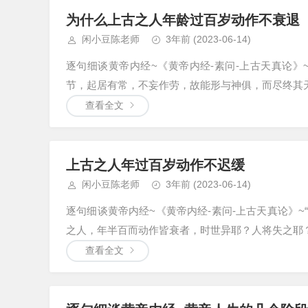
为什么上古之人年龄过百岁动作不衰退
闲小豆陈老师
3年前
(2023-06-14)
逐句细谈黄帝内经~《黄帝内经-素问-上古天真论》
节，起居有常，不妄作劳，故能形与神俱，而尽终其天
查看全文
上古之人年过百岁动作不迟缓
闲小豆陈老师
3年前
(2023-06-14)
逐句细谈黄帝内经~《黄帝内经-素问-上古天真论》
之人，年半百而动作皆衰者，时世异耶？人将失之耶？”
查看全文