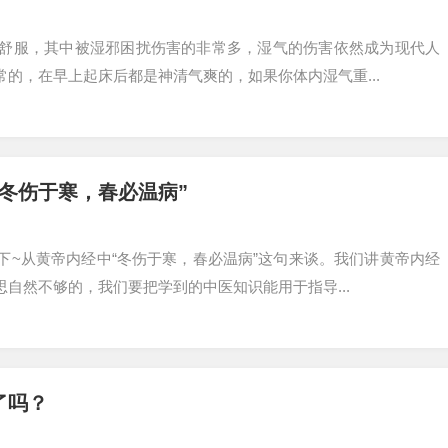
舒服，其中被湿邪困扰伤害的非常多，湿气的伤害依然成为现代人
的，在早上起床后都是神清气爽的，如果你体内湿气重...
冬伤于寒，春必温病”
~从黄帝内经中“冬伤于寒，春必温病”这句来谈。我们讲黄帝内经
自然不够的，我们要把学到的中医知识能用于指导...
了吗？