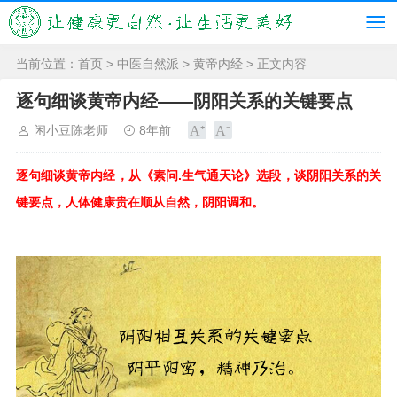
当前位置：
首页
>
中医自然派
>
黄帝内经
> 正文内容
逐句细谈黄帝内经——阴阳关系的关键要点
闲小豆陈老师
8年前
.
逐句细谈黄帝内经，从《素问
生气通天论》选段，谈阴阳关系的关
键要点，人体健康贵在顺从自然，阴阳调和。