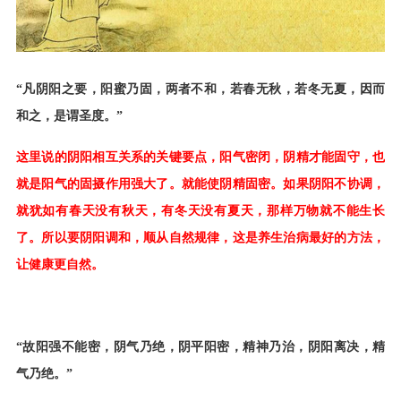
“凡阴阳之要，阳蜜乃固，两者不和，若春无秋，若冬无夏，因而
和之，是谓圣度。”
这里说的阴阳相互关系的关键要点，阳气密闭，阴精才能固守，也
就是阳气的固摄作用强大了。就能使阴精固密。如果阴阳不协调，
就犹如有春天没有秋天，有冬天没有夏天，那样万物就不能生长
了。所以要阴阳调和，顺从自然规律，这是养生治病最好的方法，
让健康更自然。
“故阳强不能密，阴气乃绝，阴平阳密，精神乃治，阴阳离决，精
气乃绝。”