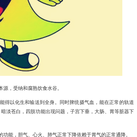
本源，受纳和腐熟饮食水谷。
才能得以化生和输送到全身。同时脾统摄气血，能在正常的轨道
，暗淡苍白，四肢功能出现问题，子宫下垂，大肠、胃等脏器下
的功能，胆气、心火、肺气正常下降依赖于胃气的正常通降。