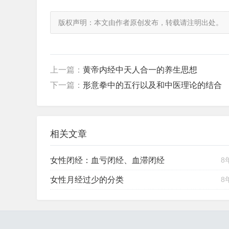
版权声明：本文由作者原创发布，转载请注明出处。
上一篇：
黄帝内经中天人合一的养生思想
下一篇：
形意拳中的五行以及和中医理论的结合
相关文章
女性闭经：血亏闭经、血滞闭经
8
女性月经过少的分类
8