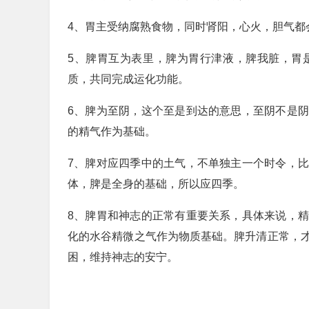
4、胃主受纳腐熟食物，同时肾阳，心火，胆气都
5、脾胃互为表里，脾为胃行津液，脾我脏，胃
质，共同完成运化功能。
6、脾为至阴，这个至是到达的意思，至阴不是
的精气作为基础。
7、脾对应四季中的土气，不单独主一个时令，
体，脾是全身的基础，所以应四季。
8、脾胃和神志的正常有重要关系，具体来说，
化的水谷精微之气作为物质基础。脾升清正常，
困，维持神志的安宁。