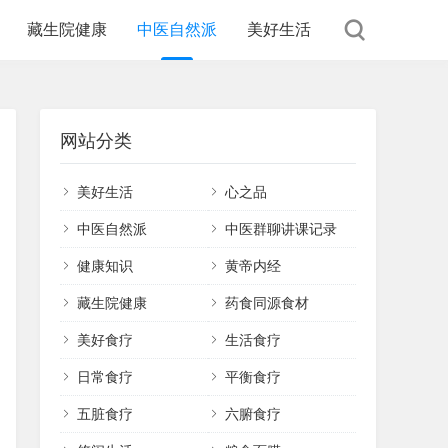
藏生院健康
中医自然派
美好生活
网站分类
美好生活
心之品
中医自然派
中医群聊讲课记录
健康知识
黄帝内经
藏生院健康
药食同源食材
美好食疗
生活食疗
日常食疗
平衡食疗
五脏食疗
六腑食疗