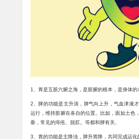
1、胃是五脏六腑之海，是脏腑的根本，是身体的
2、脾的功能是主升清，脾气向上升，气血津液
运行，维持脏腑在各自的位置。比如，面如土色
垂，常见的痔疮、脱肛。等都和脾有关。
3、胃的功能是主降浊，脾升胃降，共同完成运化