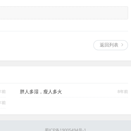
返回列表
年前
胖人多湿，瘦人多火
8年前
年前
蜀ICP备19005494号-1