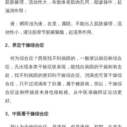
肌肤腠理，流动性大，布散体表肌肉孔窍，能渗脉中，起
滋润作用；
液：稠而浊为液，在里，属阴。不能出入肌肤腠理，流
动性小，灌注筋骨节脏腑脑髓，起濡养作用。
2、界定干燥综合症
何为综合症？西医找不到病因的，一般便以病症称综合
症，凡出现各类干燥症状表现，能找出病因的干燥则有去
处，找不到病因的便归到干燥综合症。消渴也可算干燥综
合症，只不过消渴有了归属，属于糖尿病，所以，干燥综
合症这称呼描述本身也很粗糙。从中医准确辩证论治更
好。
3、中医看干燥综合症
我认为干燥综合症，是津病，也是液病。初期、在表为