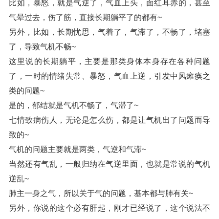
比如，暴怒，就是气逆了，气血上头，面红耳赤的，甚至
气晕过去，伤了筋，直接长期躺平了的都有~
另外，比如，长期忧思，气着了，气滞了，不畅了，堵塞
了，导致气机不畅~
这里说的长期躺平，主要是那类身体本身存在各种问题
了，一时的情绪失常、暴怒，气血上逆，引发中风瘫痪之
类的问题~
是的，郁结就是气机不畅了，气滞了~
七情致病伤人，无论是怎么伤，都是让气机出了问题而导
致的~
气机的问题主要就是两类，气逆和气滞~
当然还有气乱，一般归纳在气逆里面，也就是常说的气机
逆乱~
肺主一身之气，所以关于气的问题，基本都与肺有关~
另外，你说的这个必有肝起，刚才已经说了，这个说法不