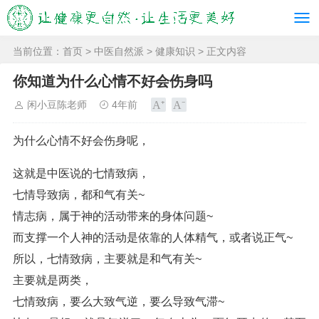
当前位置：
首页
>
中医自然派
>
健康知识
> 正文内容
你知道为什么心情不好会伤身吗
闲小豆陈老师
4年前
为什么心情不好会伤身呢，
这就是中医说的七情致病，
七情导致病，都和气有关~
情志病，属于神的活动带来的身体问题~
而支撑一个人神的活动是依靠的人体精气，或者说正气~
所以，七情致病，主要就是和气有关~
主要就是两类，
七情致病，要么大致气逆，要么导致气滞~