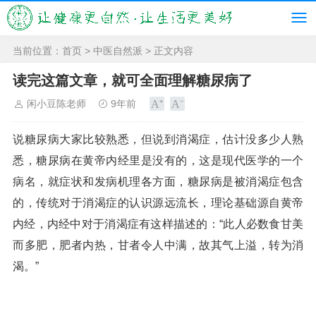
当前位置：
首页
>
中医自然派
> 正文内容
读完这篇文章，就可全面理解糖尿病了
闲小豆陈老师
9年前
说糖尿病大家比较熟悉，但说到消渴症，估计没多少人熟
悉，糖尿病在黄帝内经里是没有的，这是现代医学的一个
病名，就症状和发病机理各方面，糖尿病是被消渴症包含
的，传统对于消渴症的认识源远流长，理论基础源自黄帝
内经，内经中对于消渴症有这样描述的：“此人必数食甘美
而多肥，肥者内热，甘者令人中满，故其气上溢，转为消
渴。”